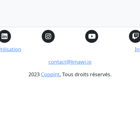
ilisation
In
contact@limawi.io
2023
Coppint
, Tous droits réservés.