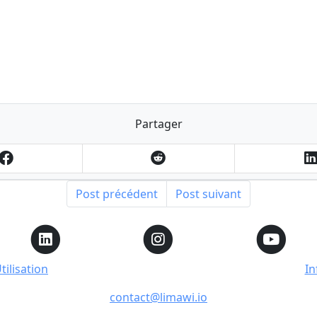
Partager
Post précédent
Post suivant
ilisation
In
contact@limawi.io