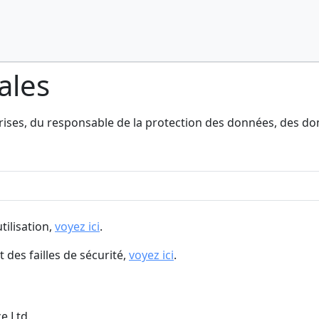
ales
rises, du responsable de la protection des données, des do
tilisation,
voyez ici
.
 des failles de sécurité,
voyez ici
.
e Ltd.