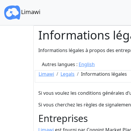
Limawi
Informations lég
Informations légales à propos des entrep
Autres langues :
English
Limawi
Legals
Informations légales
Si vous voulez les conditions générales d’u
Si vous cherchez les règles de signalement
Entreprises
Limawi
est fourni par Coppint Market Plac